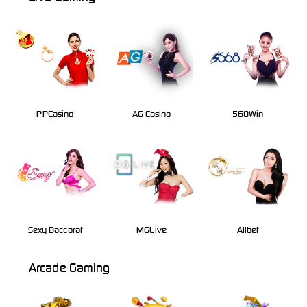
PPCasino
AG Casino
568Win
Sexy Baccarat
MGLive
Allbet
Arcade Gaming