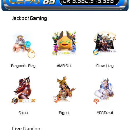
Jackpot Gaming
Pragmatic Play
AMB Slot
Crowdplay
Spinix
Bigpot
YGGDrasil
Live Gaming