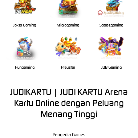
Joker Gaming
Microgaming
Spadegaming
Fungaming
Playstar
JDB Gaming
JUDIKARTU | JUDI KARTU Arena
Kartu Online dengan Peluang
Menang Tinggi
Penyedia Games