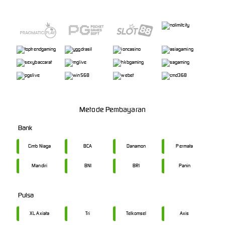
Metode Pembayaran
Bank
Cimb Niaga
BCA
Danamon
Permata
Mandiri
BNI
BRI
Panin
Pulsa
XL Axiata
Tri
Telkomsel
Axis