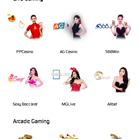
PPCasino
AG Casino
568Win
Sexy Baccarat
MGLive
Allbet
Arcade Gaming