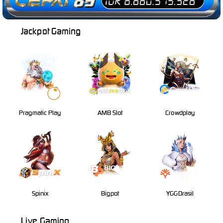
Jackpot Gaming
Pragmatic Play
AMB Slot
Crowdplay
Spinix
Bigpot
YGGDrasil
Live Gaming